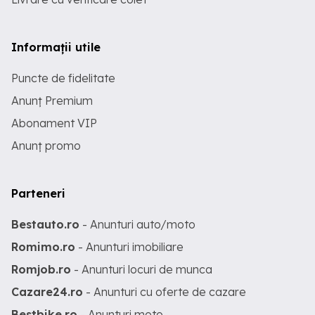
Informații utile
Puncte de fidelitate
Anunț Premium
Abonament VIP
Anunț promo
Parteneri
Bestauto.ro
- Anunturi auto/moto
Romimo.ro
- Anunturi imobiliare
Romjob.ro
- Anunturi locuri de munca
Cazare24.ro
- Anunturi cu oferte de cazare
Bestbike.ro
- Anunturi moto