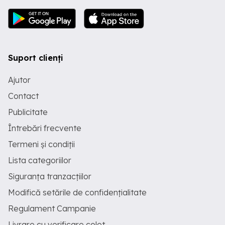
Suport clienți
Ajutor
Contact
Publicitate
Întrebări frecvente
Termeni și condiții
Lista categoriilor
Siguranța tranzacțiilor
Modifică setările de confidențialitate
Regulament Campanie
Livrare cu verificare colet