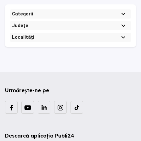
Categorii
Județe
Localități
Urmărește-ne pe
Descarcă aplicația Publi24