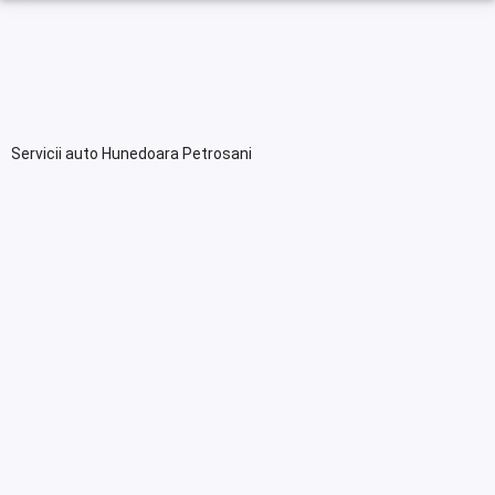
Servicii auto Hunedoara Petrosani