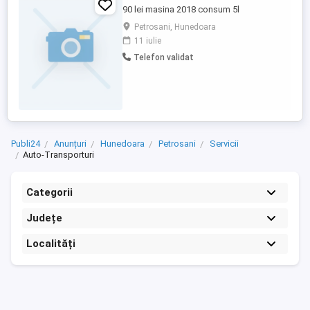
90 lei masina 2018 consum 5l
Petrosani, Hunedoara
11 iulie
Telefon validat
Publi24
Anunțuri
Hunedoara
Petrosani
Servicii
Auto-Transporturi
Categorii
Județe
Localități