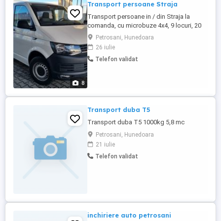
Transport persoane Straja
Transport persoane in / din Straja la
comanda, cu microbuze 4x4, 9 locuri, 20
locuri : Sunati din timp la telefonul din
Petrosani, Hunedoara
anunt, pentru a comanda o masina in
26 iulie
locatia dorita. Tarife: Lupeni - Straja sau
Telefon validat
Straja - Lupeni, 20lei/persoana, valabil
pentru minim 3-4 persoane Vulcan - Straja,
25lei/pers Petrosani ...
8
Transport duba T5
Transport duba T5 1000kg 5,8 mc
Petrosani, Hunedoara
21 iulie
Telefon validat
inchiriere auto petrosani