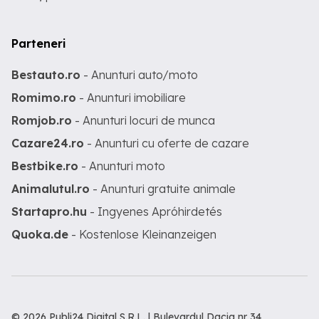
Parteneri
Bestauto.ro
- Anunturi auto/moto
Romimo.ro
- Anunturi imobiliare
Romjob.ro
- Anunturi locuri de munca
Cazare24.ro
- Anunturi cu oferte de cazare
Bestbike.ro
- Anunturi moto
Animalutul.ro
- Anunturi gratuite animale
Startapro.hu
- Ingyenes Apróhirdetés
Quoka.de
- Kostenlose Kleinanzeigen
© 2026 Publi24 Digital S.R.L. | Bulevardul Dacia nr 34,