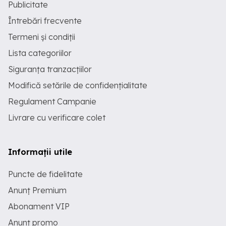
Publicitate
Întrebări frecvente
Termeni și condiții
Lista categoriilor
Siguranța tranzacțiilor
Modifică setările de confidențialitate
Regulament Campanie
Livrare cu verificare colet
Informații utile
Puncte de fidelitate
Anunț Premium
Abonament VIP
Anunț promo