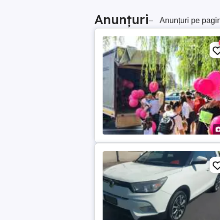
Anunțuri
–
Anunțuri pe pagi