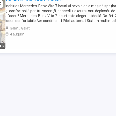
Închiriez Mercedes-Benz Vito 7 locuri Ai nevoie de o mașină spați
și confortabilă pentru vacanță, concediu, excursii sau deplasări de
afaceri? Mercedes-Benz Vito 7 locuri este alegerea ideală. Dotări: 
locuri confortabile Aer condiționat Pilot automat Sistem multimed
Bluetooth și USB Frigider ...
Galati, Galati
4 august
5