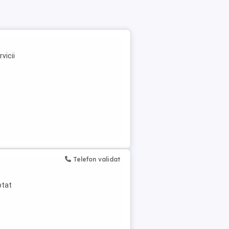
vicii
Telefon validat
ptat