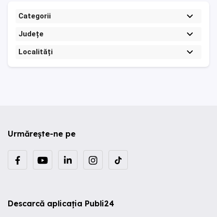
Categorii
Județe
Localități
Urmărește-ne pe
Descarcă aplicația Publi24