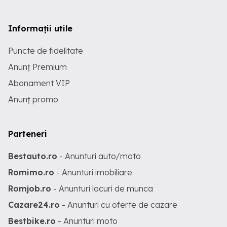
Informații utile
Puncte de fidelitate
Anunț Premium
Abonament VIP
Anunț promo
Parteneri
Bestauto.ro
- Anunturi auto/moto
Romimo.ro
- Anunturi imobiliare
Romjob.ro
- Anunturi locuri de munca
Cazare24.ro
- Anunturi cu oferte de cazare
Bestbike.ro
- Anunturi moto