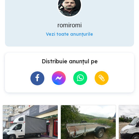
romiromi
Vezi toate anunțurile
Distribuie anunțul pe