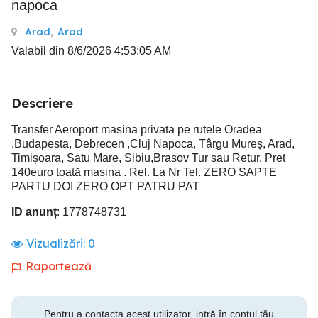
napoca
Arad
,
Arad
Valabil din 8/6/2026 4:53:05 AM
Descriere
Transfer Aeroport masina privata pe rutele Oradea
,Budapesta, Debrecen ,Cluj Napoca, Târgu Mureș, Arad,
Timișoara, Satu Mare, Sibiu,Brasov Tur sau Retur. Pret
140euro toată masina . Rel. La Nr Tel. ZERO SAPTE
PARTU DOI ZERO OPT PATRU PAT
ID anunț
: 1778748731
Vizualizări:
0
Raportează
Pentru a contacta acest utilizator, intră în contul tău