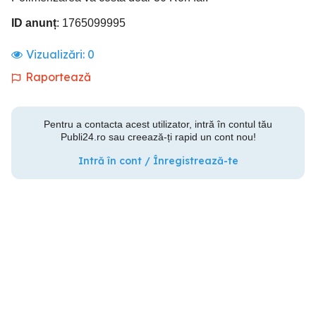
ID anunț
: 1765099995
Vizualizări:
0
Raportează
Pentru a contacta acest utilizator, intră în contul tău
Publi24.ro sau creează-ți rapid un cont nou!
Intră în cont / Înregistrează-te