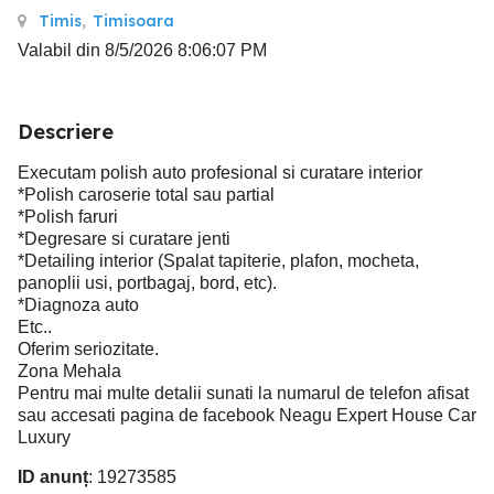
Timis
,
Timisoara
Valabil din 8/5/2026 8:06:07 PM
Descriere
Executam polish auto profesional si curatare interior
*Polish caroserie total sau partial
*Polish faruri
*Degresare si curatare jenti
*Detailing interior (Spalat tapiterie, plafon, mocheta,
panoplii usi, portbagaj, bord, etc).
*Diagnoza auto
Etc..
Oferim seriozitate.
Zona Mehala
Pentru mai multe detalii sunati la numarul de telefon afisat
sau accesati pagina de facebook Neagu Expert House Car
Luxury
ID anunț
: 19273585