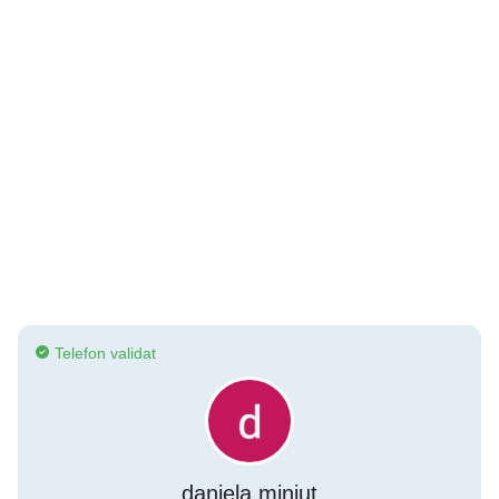
Telefon validat
daniela miniut