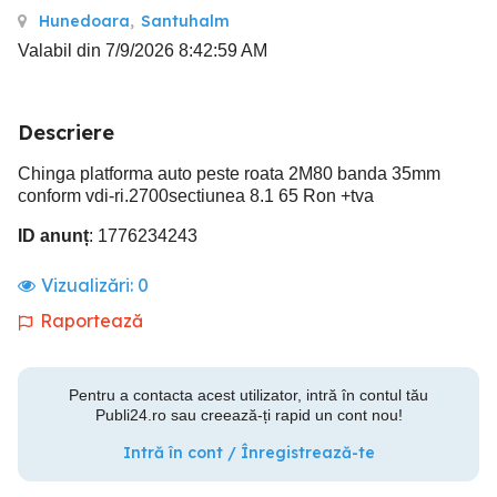
Hunedoara
,
Santuhalm
Valabil din 7/9/2026 8:42:59 AM
Descriere
Chinga platforma auto peste roata 2M80 banda 35mm
conform vdi-ri.2700sectiunea 8.1 65 Ron +tva
ID anunț
: 1776234243
Vizualizări:
0
Raportează
Pentru a contacta acest utilizator, intră în contul tău
Publi24.ro sau creează-ți rapid un cont nou!
Intră în cont / Înregistrează-te