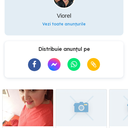
Viorel
Vezi toate anunțurile
Distribuie anunțul pe