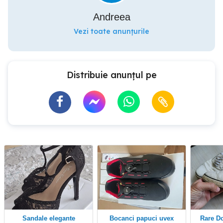
Andreea
Vezi toate anunțurile
Distribuie anunțul pe
Sandale elegante
bocanci papuci uvex
Rare Dolce & Gabbana