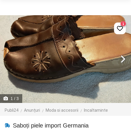
1
1
/ 3
Publi24
Anunțuri
Moda si accesorii
Incaltaminte
Saboți piele import Germania