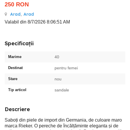
250
RON
Arad
,
Arad
Valabil din 8/7/2026 8:06:51 AM
Specificații
Marime
40
Destinat
pentru femei
Stare
nou
Tip articol
sandale
Descriere
Saboți din piele de import din Germania, de culoare maro
marca Rieker. O pereche de încălțăminte eleganta și de