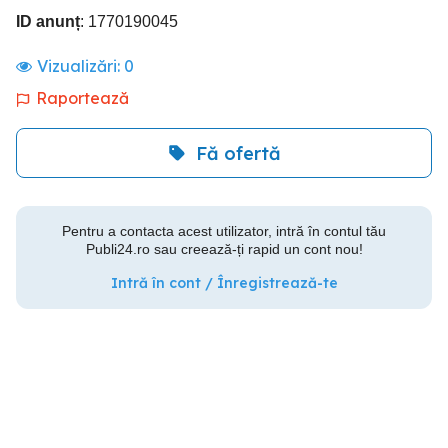
ID anunț
: 1770190045
Vizualizări:
0
Raportează
Fă ofertă
Pentru a contacta acest utilizator, intră în contul tău
Publi24.ro sau creează-ți rapid un cont nou!
Intră în cont / Înregistrează-te