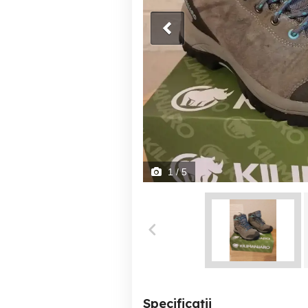
1
/ 5
Specificații