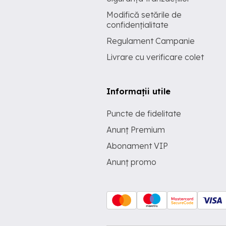
Modifică setările de
confidențialitate
Regulament Campanie
Livrare cu verificare colet
Informații utile
Puncte de fidelitate
Anunț Premium
Abonament VIP
Anunț promo