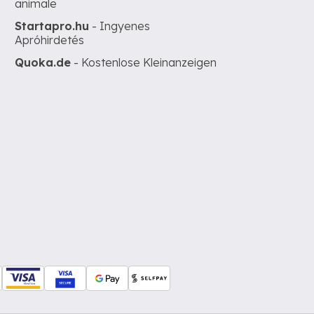
animale
Startapro.hu
- Ingyenes
Apróhirdetés
Quoka.de
- Kostenlose Kleinanzeigen