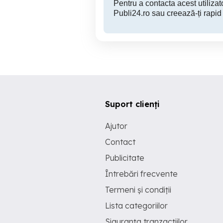
Pentru a contacta acest utilizato
Publi24.ro sau creează-ți rapid
Suport clienți
Ajutor
Contact
Publicitate
Întrebări frecvente
Termeni și condiții
Lista categoriilor
Siguranța tranzacțiilor