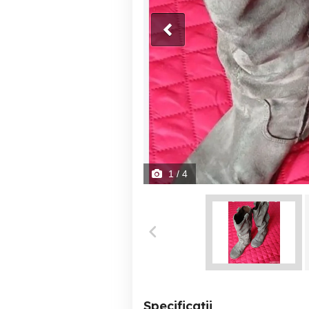
1
/ 4
Specificații