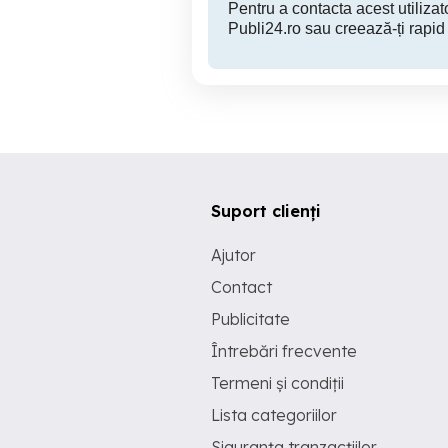
Pentru a contacta acest utilizato
Publi24.ro sau creează-ți rapid
Suport clienți
Ajutor
Contact
Publicitate
Întrebări frecvente
Termeni și condiții
Lista categoriilor
Siguranța tranzacțiilor