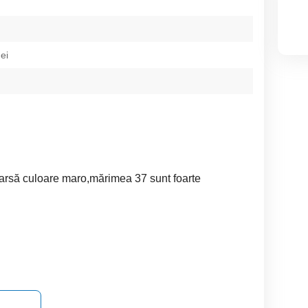
ei
oarsă culoare maro,mărimea 37 sunt foarte