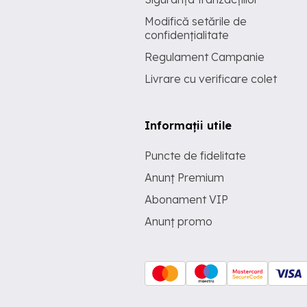
Modifică setările de
confidențialitate
Regulament Campanie
Livrare cu verificare colet
Informații utile
Puncte de fidelitate
Anunț Premium
Abonament VIP
Anunț promo