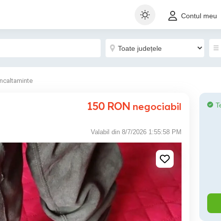
Contul meu
Incaltaminte
150
RON
negociabil
T
Valabil din 8/7/2026 1:55:58 PM