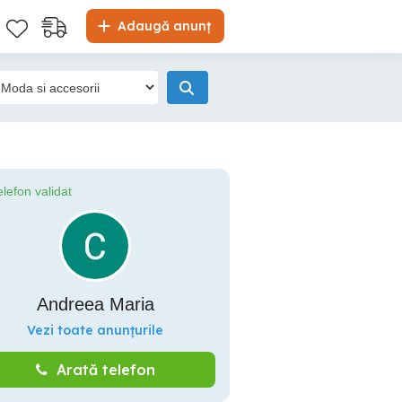
Adaugă anunț
elefon validat
Andreea Maria
Vezi toate anunțurile
Arată telefon