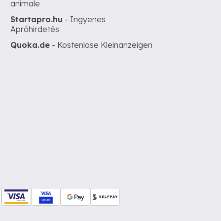
animale
Startapro.hu
- Ingyenes
Apróhirdetés
Quoka.de
- Kostenlose Kleinanzeigen