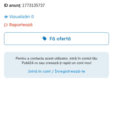
ID anunț
: 1773135737
Vizualizări:
0
Raportează
Fă ofertă
Pentru a contacta acest utilizator, intră în contul tău
Publi24.ro sau creează-ți rapid un cont nou!
Intră în cont / Înregistrează-te