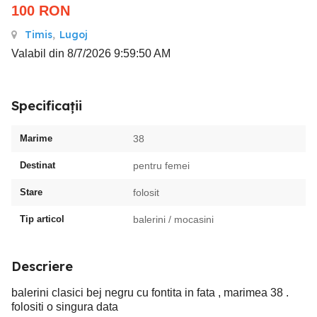
100
RON
Timis
,
Lugoj
Valabil din 8/7/2026 9:59:50 AM
Specificații
Marime
38
Destinat
pentru femei
Stare
folosit
Tip articol
balerini / mocasini
Descriere
balerini clasici bej negru cu fontita in fata , marimea 38 .
folositi o singura data