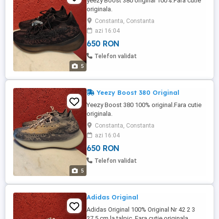
yeezy Boost 380 original 100%.Fara cutie
originala.
Constanta, Constanta
azi 16:04
650 RON
Telefon validat
5
Yeezy Boost 380 Original
Yeezy Boost 380 100% original.Fara cutie
originala.
Constanta, Constanta
azi 16:04
650 RON
Telefon validat
5
Adidas Original
Adidas Original 100% Original Nr 42 2 3
27.5 cm la talpic .Fara cutie originala.