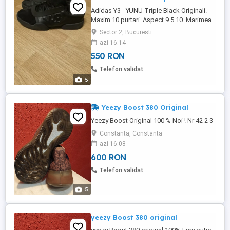
Adidas Y3 - YUNU Triple Black Originali.
Maxim 10 purtari. Aspect 9.5 10. Marimea
42
Sector 2, Bucuresti
azi 16:14
550 RON
Telefon validat
5
Yeezy Boost 380 Original
Yeezy Boost Original 100 % Noi ! Nr 42 2 3
Constanta, Constanta
azi 16:08
600 RON
Telefon validat
5
yeezy Boost 380 original