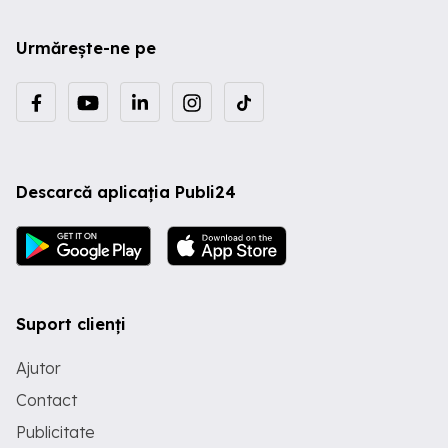
Urmărește-ne pe
Descarcă aplicația Publi24
Suport clienți
Ajutor
Contact
Publicitate