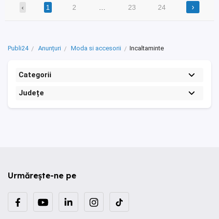
›
‹
1
2
…
23
24
Publi24
Anunțuri
Moda si accesorii
Incaltaminte
Categorii
Județe
Urmărește-ne pe