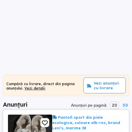
Vezi anunțuri
Cumpără cu livrare, direct din pagina
cu livrare
anunțului.
Vezi detalii
Anunțuri
20
50
Anunțuri pe pagină:
Pantofi sport din piele
ecologica, culoare alb-roz, brand
Levi's, marime 38