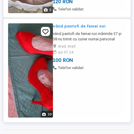
120 RON
Telefon validat
5
vând pantofi de femei noi
vând pantofi de femei noi mărimile 37 și
38 nu trimit cu curier numai personal
Arad, Arad
azi 07:24
100 RON
Telefon validat
10