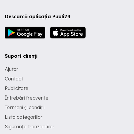
Descarcă aplicația Publi24
Suport clienți
Ajutor
Contact
Publicitate
Întrebări frecvente
Termeni și condiții
Lista categoriilor
Siguranța tranzacțiilor