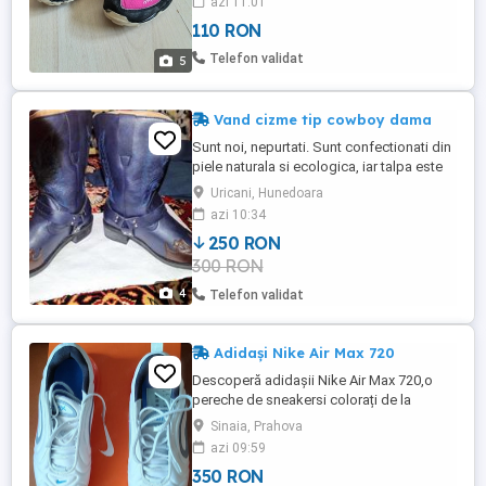
azi 11:01
respirabilitatea. Talia exterioară are un
110 RON
model bun pentru aderență. Potrivit pentru
activități în aer liber și mers pe jos. Poate fi
Telefon validat
5
expediat.
Vand cizme tip cowboy dama
Sunt noi, nepurtati. Sunt confectionati din
piele naturala si ecologica, iar talpa este
din cauciuc.
Uricani, Hunedoara
azi 10:34
250 RON
300 RON
4
Telefon validat
Adidași Nike Air Max 720
Descoperă adidașii Nike Air Max 720,o
pereche de sneakersi colorați de la
brandul Nike.Cu un design modern și
Sinaia, Prahova
confortabili, acești adidași sunt alegerea
azi 09:59
perfectă pentru un stil activ și plin de
350 RON
energie. Foarte confortabili, datorită tălpii