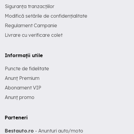
Siguranța tranzacțiilor
Modifică setările de confidențialitate
Regulament Campanie
Livrare cu verificare colet
Informații utile
Puncte de fidelitate
Anunț Premium
Abonament VIP
Anunț promo
Parteneri
Bestauto.ro
- Anunturi auto/moto