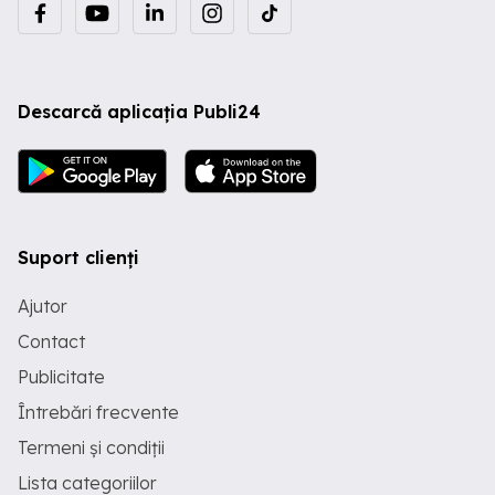
Descarcă aplicația Publi24
Suport clienți
Ajutor
Contact
Publicitate
Întrebări frecvente
Termeni și condiții
Lista categoriilor