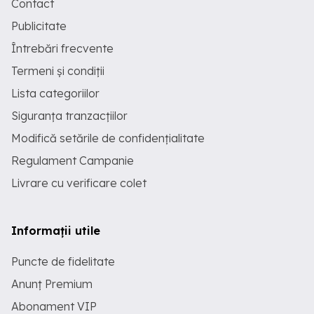
Contact
Publicitate
Întrebări frecvente
Termeni și condiții
Lista categoriilor
Siguranța tranzacțiilor
Modifică setările de confidențialitate
Regulament Campanie
Livrare cu verificare colet
Informații utile
Puncte de fidelitate
Anunț Premium
Abonament VIP