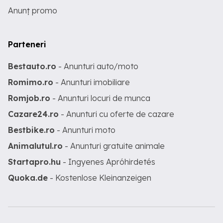
Anunț promo
Parteneri
Bestauto.ro
- Anunturi auto/moto
Romimo.ro
- Anunturi imobiliare
Romjob.ro
- Anunturi locuri de munca
Cazare24.ro
- Anunturi cu oferte de cazare
Bestbike.ro
- Anunturi moto
Animalutul.ro
- Anunturi gratuite animale
Startapro.hu
- Ingyenes Apróhirdetés
Quoka.de
- Kostenlose Kleinanzeigen