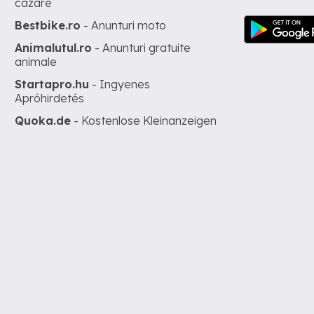
cazare
Bestbike.ro
- Anunturi moto
Animalutul.ro
- Anunturi gratuite
animale
Startapro.hu
- Ingyenes
Apróhirdetés
Quoka.de
- Kostenlose Kleinanzeigen