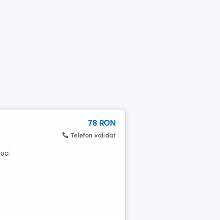
78 RON
Telefon validat
coci