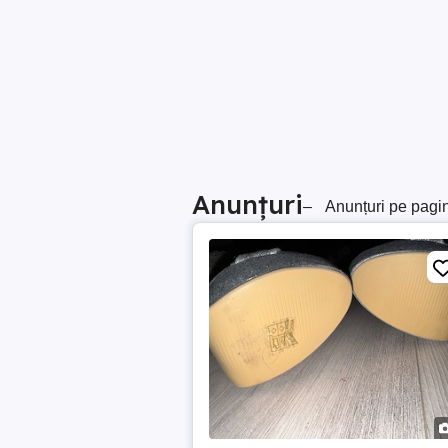
Anunțuri
–
Anunțuri pe pagi