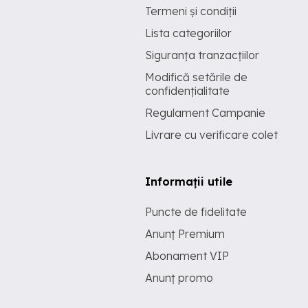
Termeni și condiții
Lista categoriilor
Siguranța tranzacțiilor
Modifică setările de
confidențialitate
Regulament Campanie
Livrare cu verificare colet
Informații utile
Puncte de fidelitate
Anunț Premium
Abonament VIP
Anunț promo