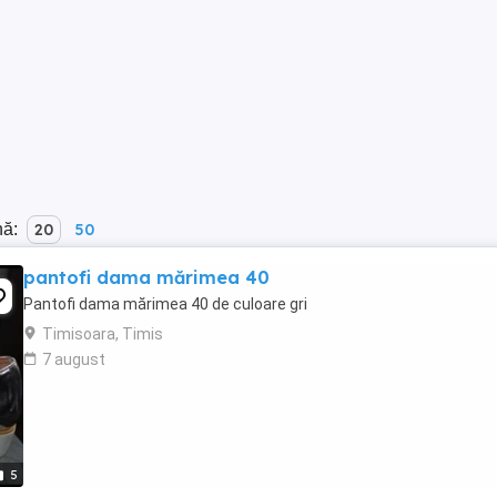
nă:
20
50
pantofi dama mărimea 40
Pantofi dama mărimea 40 de culoare gri
Timisoara, Timis
7 august
5