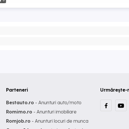
5
Parteneri
Urmărește-
Bestauto.ro
- Anunturi auto/moto
Romimo.ro
- Anunturi imobiliare
Romjob.ro
- Anunturi locuri de munca