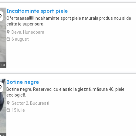
Incaltaminte sport piele
Ofertaaaaa!!!!! Incaltaminte sport piele naturala produs nou si de
calitate superioara
Deva, Hunedoara
6 august
10
Botine negre
Botine negre, Reserved, cu elastic la gleznă, măsura 40, piele
ecologică.
Sector 2, Bucuresti
15 iulie