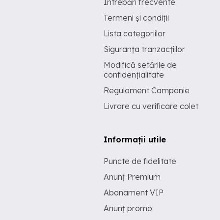
Întrebări frecvente
Termeni și condiții
Lista categoriilor
Siguranța tranzacțiilor
Modifică setările de
confidențialitate
Regulament Campanie
Livrare cu verificare colet
Informații utile
Puncte de fidelitate
Anunț Premium
Abonament VIP
Anunț promo