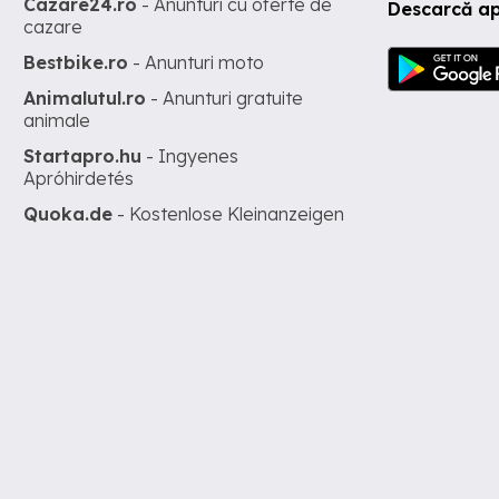
Cazare24.ro
- Anunturi cu oferte de
Descarcă ap
cazare
Bestbike.ro
- Anunturi moto
Animalutul.ro
- Anunturi gratuite
animale
Startapro.hu
- Ingyenes
Apróhirdetés
Quoka.de
- Kostenlose Kleinanzeigen