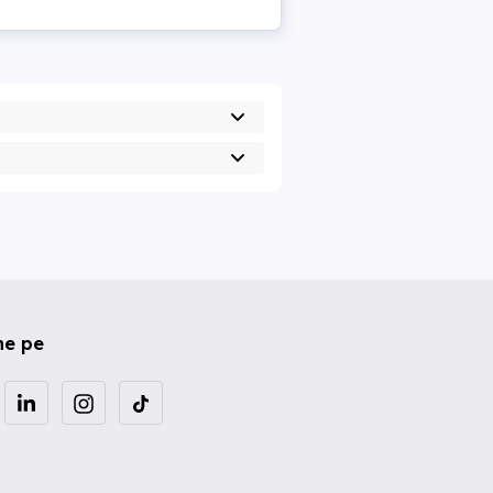
ne pe