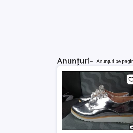
Anunțuri
–
Anunțuri pe pagi