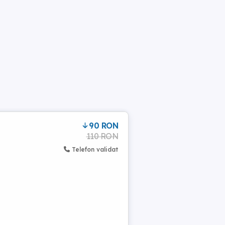
90 RON
110 RON
Telefon validat