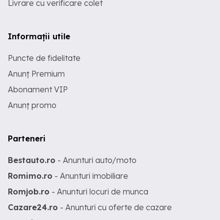
Livrare cu verificare colet
Informații utile
Puncte de fidelitate
Anunț Premium
Abonament VIP
Anunț promo
Parteneri
Bestauto.ro
- Anunturi auto/moto
Romimo.ro
- Anunturi imobiliare
Romjob.ro
- Anunturi locuri de munca
Cazare24.ro
- Anunturi cu oferte de cazare