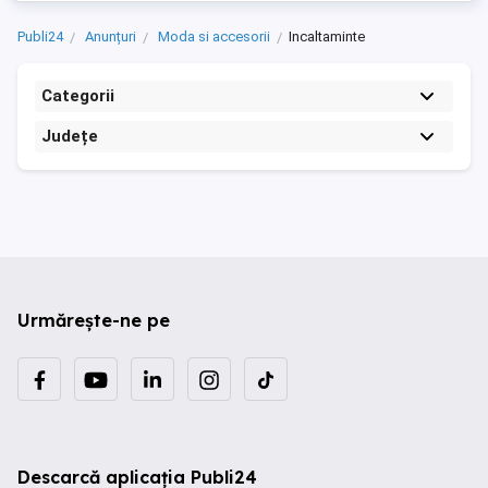
un aspect ...
Publi24
Anunțuri
Moda si accesorii
Incaltaminte
Categorii
Județe
Urmărește-ne pe
Descarcă aplicația Publi24