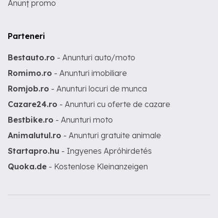
Anunț promo
Parteneri
Bestauto.ro
- Anunturi auto/moto
Romimo.ro
- Anunturi imobiliare
Romjob.ro
- Anunturi locuri de munca
Cazare24.ro
- Anunturi cu oferte de cazare
Bestbike.ro
- Anunturi moto
Animalutul.ro
- Anunturi gratuite animale
Startapro.hu
- Ingyenes Apróhirdetés
Quoka.de
- Kostenlose Kleinanzeigen