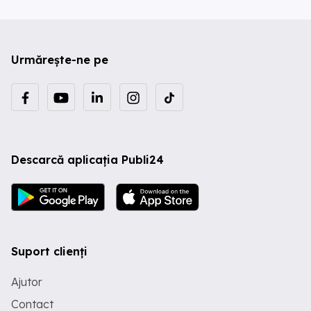
Urmărește-ne pe
Descarcă aplicația Publi24
Suport clienți
Ajutor
Contact