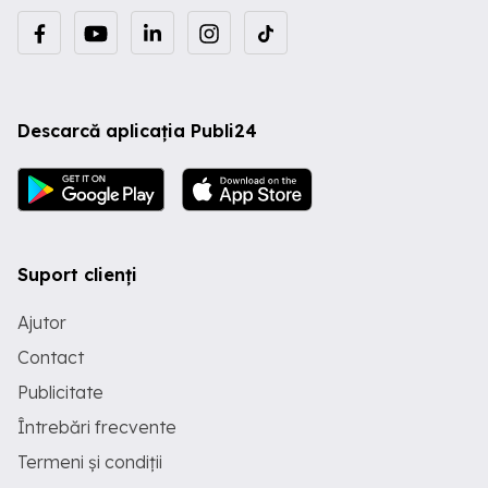
Descarcă aplicația Publi24
Suport clienți
Ajutor
Contact
Publicitate
Întrebări frecvente
Termeni și condiții