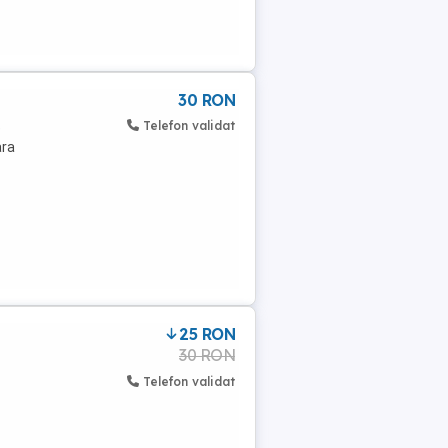
30 RON
Telefon validat
e
ara
25 RON
30 RON
Telefon validat