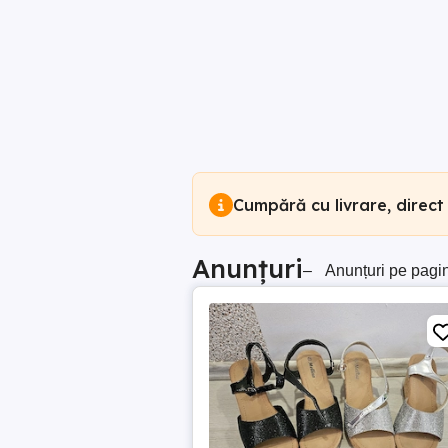
Cumpără cu livrare, direct
Anunțuri
–
Anunțuri pe pagi