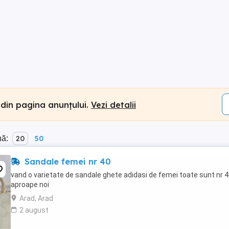
 din pagina anunțului.
Vezi detalii
nă:
20
50
Sandale femei nr 40
vand o varietate de sandale ghete adidasi de femei toate sunt nr 4
aproape noi
Arad, Arad
2 august