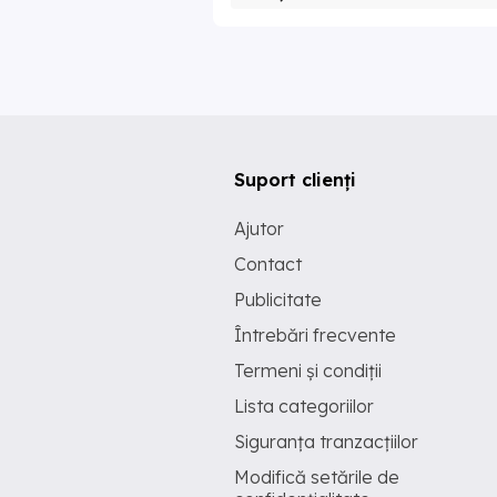
Suport clienți
Ajutor
Contact
Publicitate
Întrebări frecvente
Termeni și condiții
Lista categoriilor
Siguranța tranzacțiilor
Modifică setările de