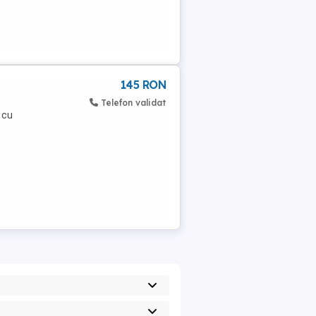
145 RON
Telefon validat
 cu