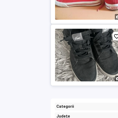
Categorii
Județe