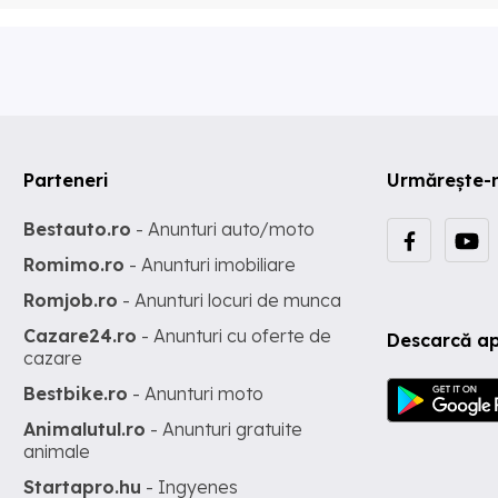
Parteneri
Urmărește-
Bestauto.ro
- Anunturi auto/moto
Romimo.ro
- Anunturi imobiliare
Romjob.ro
- Anunturi locuri de munca
Cazare24.ro
- Anunturi cu oferte de
Descarcă ap
cazare
Bestbike.ro
- Anunturi moto
Animalutul.ro
- Anunturi gratuite
animale
Startapro.hu
- Ingyenes