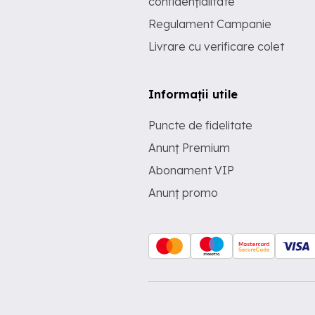
confidențialitate
Regulament Campanie
Livrare cu verificare colet
Informații utile
Puncte de fidelitate
Anunț Premium
Abonament VIP
Anunț promo