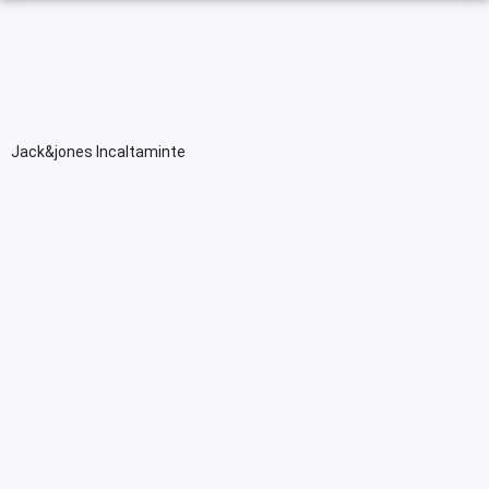
Jack&jones Incaltaminte