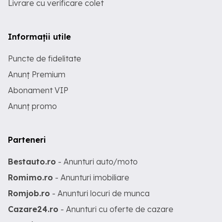
Livrare cu verificare colet
Informații utile
Puncte de fidelitate
Anunț Premium
Abonament VIP
Anunț promo
Parteneri
Bestauto.ro
- Anunturi auto/moto
Romimo.ro
- Anunturi imobiliare
Romjob.ro
- Anunturi locuri de munca
Cazare24.ro
- Anunturi cu oferte de cazare