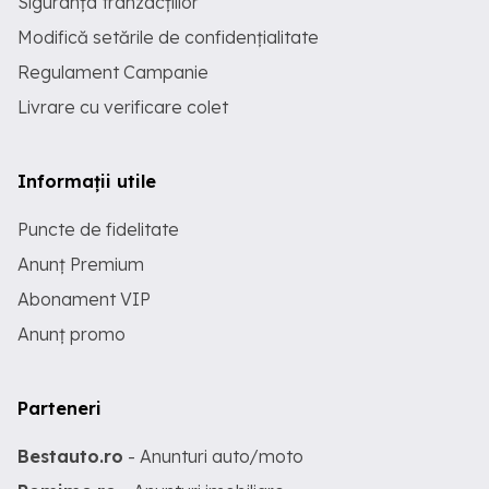
Siguranța tranzacțiilor
Modifică setările de confidențialitate
Regulament Campanie
Livrare cu verificare colet
Informații utile
Puncte de fidelitate
Anunț Premium
Abonament VIP
Anunț promo
Parteneri
Bestauto.ro
- Anunturi auto/moto