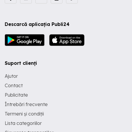
Descarcă aplicația Publi24
Suport clienți
Ajutor
Contact
Publicitate
Întrebări frecvente
Termeni și condiții
Lista categoriilor