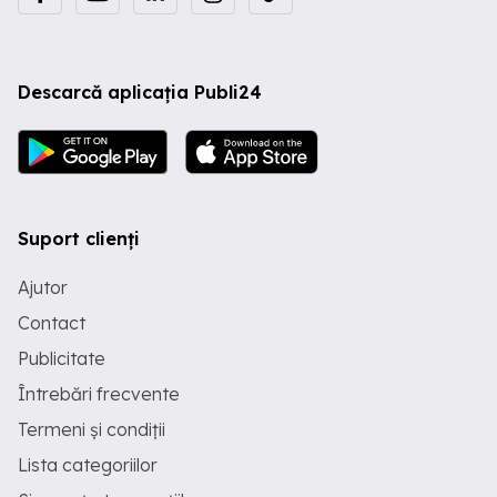
Descarcă aplicația Publi24
Suport clienți
Ajutor
Contact
Publicitate
Întrebări frecvente
Termeni și condiții
Lista categoriilor