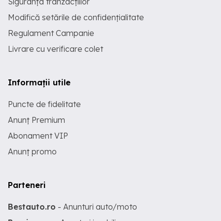
Siguranța tranzacțiilor
Modifică setările de confidențialitate
Regulament Campanie
Livrare cu verificare colet
Informații utile
Puncte de fidelitate
Anunț Premium
Abonament VIP
Anunț promo
Parteneri
Bestauto.ro
- Anunturi auto/moto