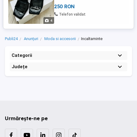
250 RON
Telefon validat
4
Publi24
Anunțuri
Moda si accesorii
Incaltaminte
Categorii
Județe
Urmărește-ne pe