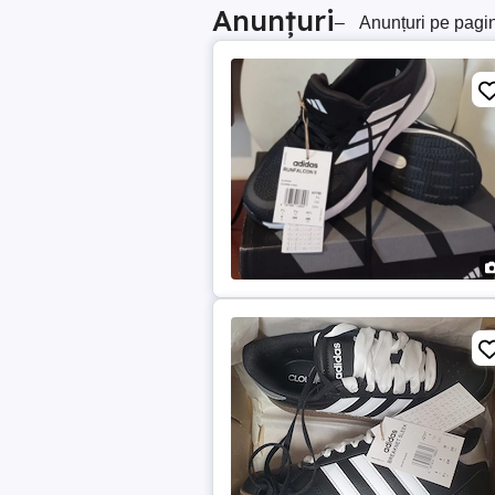
Anunțuri
–
Anunțuri pe pagi