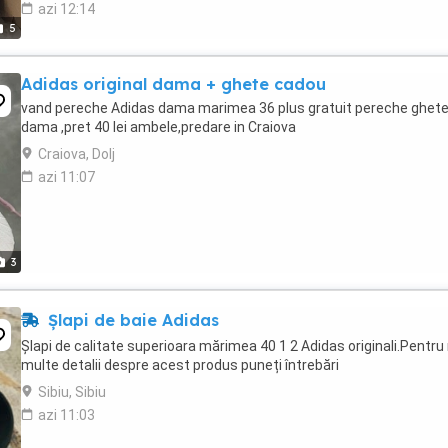
azi 12:14
5
Adidas original dama + ghete cadou
vand pereche Adidas dama marimea 36 plus gratuit pereche ghet
dama ,pret 40 lei ambele,predare in Craiova
Craiova, Dolj
azi 11:07
3
Șlapi de baie Adidas
Șlapi de calitate superioara mărimea 40 1 2 Adidas originali.Pentru
multe detalii despre acest produs puneți întrebări
Sibiu, Sibiu
azi 11:03