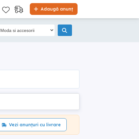
Adaugă anunț
Vezi anunțuri cu livrare