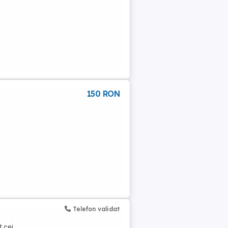
150 RON
Telefon validat
t cei