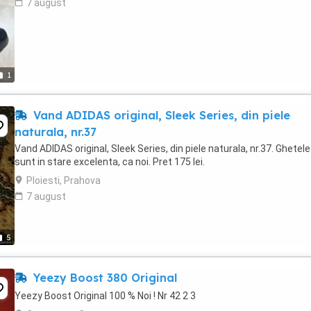
7 august
1
Vand ADIDAS original, Sleek Series, din piele
naturala, nr.37
Vand ADIDAS original, Sleek Series, din piele naturala, nr.37. Ghetele
sunt in stare excelenta, ca noi. Pret 175 lei.
Ploiesti, Prahova
7 august
5
Yeezy Boost 380 Original
Yeezy Boost Original 100 % Noi ! Nr 42 2 3