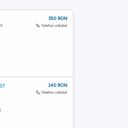
350 RON
as
Telefon validat
140 RON
17
Telefon validat
r