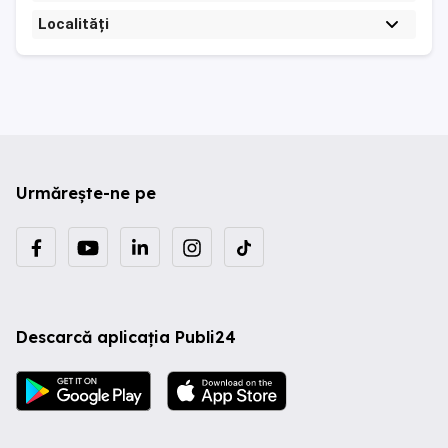
Localități
Urmărește-ne pe
Descarcă aplicația Publi24