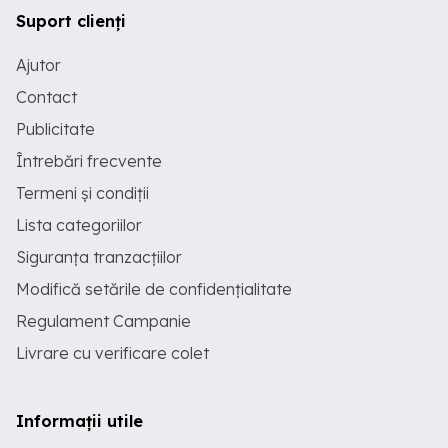
Suport clienți
Ajutor
Contact
Publicitate
Întrebări frecvente
Termeni și condiții
Lista categoriilor
Siguranța tranzacțiilor
Modifică setările de confidențialitate
Regulament Campanie
Livrare cu verificare colet
Informații utile