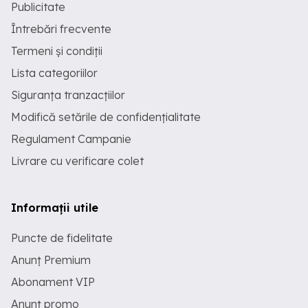
Publicitate
Întrebări frecvente
Termeni și condiții
Lista categoriilor
Siguranța tranzacțiilor
Modifică setările de confidențialitate
Regulament Campanie
Livrare cu verificare colet
Informații utile
Puncte de fidelitate
Anunț Premium
Abonament VIP
Anunț promo