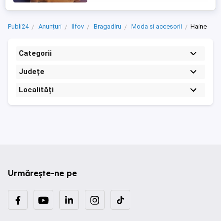
Publi24
Anunțuri
Ilfov
Bragadiru
Moda si accesorii
Haine
Categorii
Județe
Localități
Urmărește-ne pe