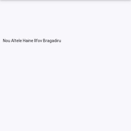
Nou Altele Haine Ilfov Bragadiru