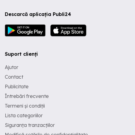
Descarcă aplicația Publi24
Suport clienți
Ajutor
Contact
Publicitate
Întrebări frecvente
Termeni și condiții
Lista categoriilor
Siguranța tranzacțiilor
Modifică setările de confidențialitate