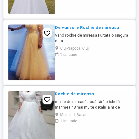
De vanzare Rochie de mireasa
Vand rochie de mireasa Purtata o singura
data
Cluj-Napoca, Cluj
1 ianuarie
Rochie de mireasa
rechie de mireasă nouă fără etichetă
mărimea 48 mai multe detalii la nr de
telefon
Moinesti, Bacau
1 ianuarie