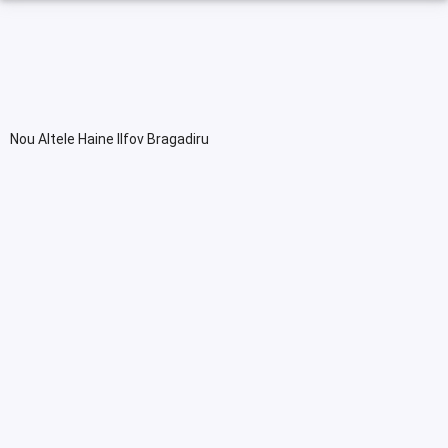
Nou Altele Haine Ilfov Bragadiru