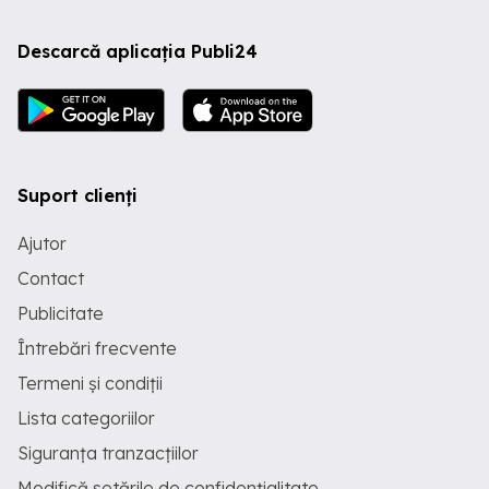
Descarcă aplicația Publi24
Suport clienți
Ajutor
Contact
Publicitate
Întrebări frecvente
Termeni și condiții
Lista categoriilor
Siguranța tranzacțiilor
Modifică setările de confidențialitate