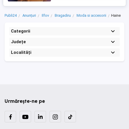
Publi24
Anunțuri
Ilfov
Bragadiru
Moda si accesorii
Haine
Categorii
Județe
Localități
Urmărește-ne pe