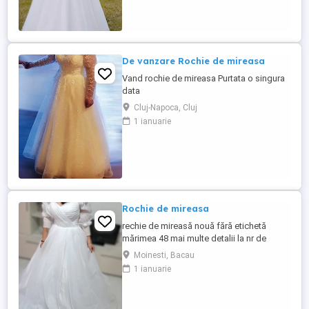
De vanzare Rochie de mireasa
Vand rochie de mireasa Purtata o singura
data
Cluj-Napoca, Cluj
1 ianuarie
Rochie de mireasa
rechie de mireasă nouă fără etichetă
mărimea 48 mai multe detalii la nr de
telefon
Moinesti, Bacau
1 ianuarie