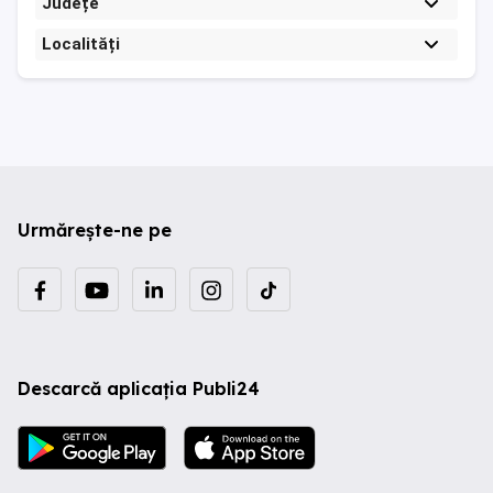
Județe
Localități
Urmărește-ne pe
Descarcă aplicația Publi24