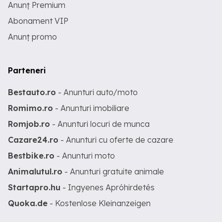
Anunț Premium
Abonament VIP
Anunț promo
Parteneri
Bestauto.ro
- Anunturi auto/moto
Romimo.ro
- Anunturi imobiliare
Romjob.ro
- Anunturi locuri de munca
Cazare24.ro
- Anunturi cu oferte de cazare
Bestbike.ro
- Anunturi moto
Animalutul.ro
- Anunturi gratuite animale
Startapro.hu
- Ingyenes Apróhirdetés
Quoka.de
- Kostenlose Kleinanzeigen