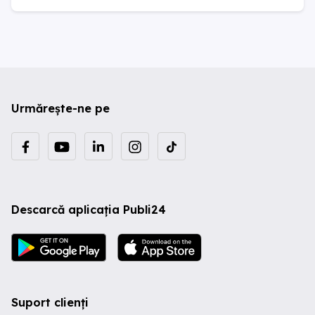
Urmărește-ne pe
Descarcă aplicația Publi24
Suport clienți