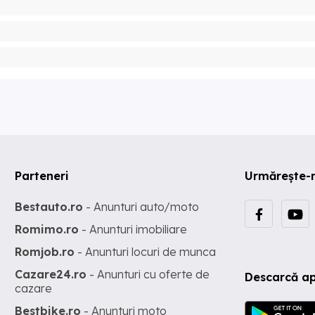
Parteneri
Urmărește-
Bestauto.ro
- Anunturi auto/moto
Romimo.ro
- Anunturi imobiliare
Romjob.ro
- Anunturi locuri de munca
Cazare24.ro
- Anunturi cu oferte de
Descarcă ap
cazare
Bestbike.ro
- Anunturi moto