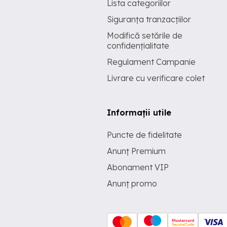
Lista categoriilor
Siguranța tranzacțiilor
Modifică setările de
confidențialitate
Regulament Campanie
Livrare cu verificare colet
Informații utile
Puncte de fidelitate
Anunț Premium
Abonament VIP
Anunț promo