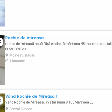
Rochie de mireasa
rechie de mireasă nouă fără etichetă mărimea 48 mai multe detalii
nr de telefon
Moinesti, Bacau
1 ianuarie
Vând Rochie de Mireasă !
Vând Rochie de Mireasă , în star bună 8 10 , Mărimea L ,
Brezoi, Valcea