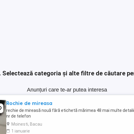
.
Selectează categoria și alte filtre de căutare pe
Anunțuri care te-ar putea interesa
Rochie de mireasa
rechie de mireasă nouă fără etichetă mărimea 48 mai multe detalii
nr de telefon
Moinesti, Bacau
1 ianuarie