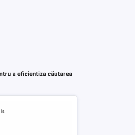
ntru a eficientiza căutarea
 la