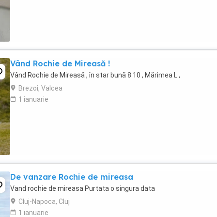
Vând Rochie de Mireasă !
Vând Rochie de Mireasă , în star bună 8 10 , Mărimea L ,
Brezoi, Valcea
1 ianuarie
De vanzare Rochie de mireasa
Vand rochie de mireasa Purtata o singura data
Cluj-Napoca, Cluj
1 ianuarie