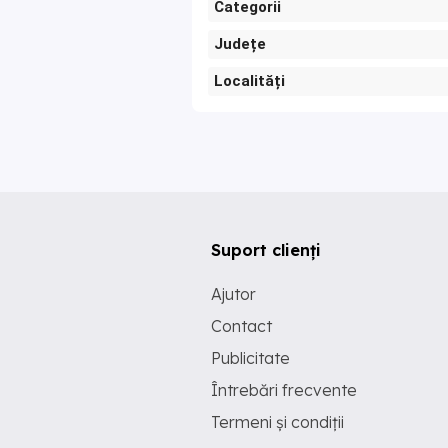
Categorii
Județe
Localități
Suport clienți
Ajutor
Contact
Publicitate
Întrebări frecvente
Termeni și condiții