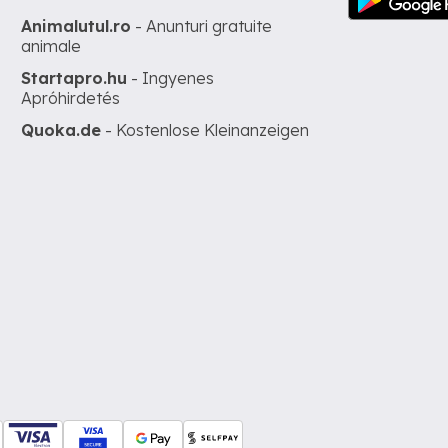
Animalutul.ro
- Anunturi gratuite
animale
Startapro.hu
- Ingyenes
Apróhirdetés
Quoka.de
- Kostenlose Kleinanzeigen