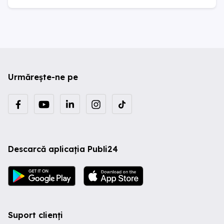
Urmărește-ne pe
Descarcă aplicația Publi24
Suport clienți