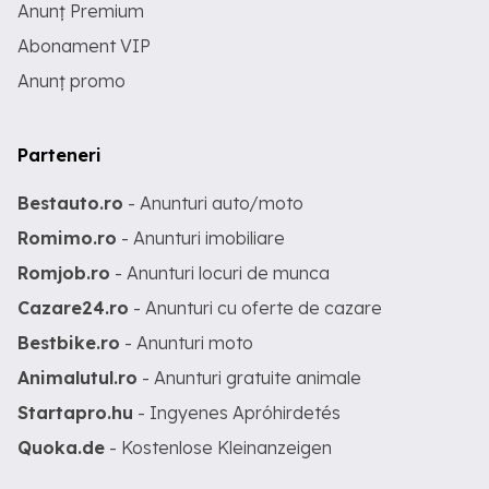
Anunț Premium
Abonament VIP
Anunț promo
Parteneri
Bestauto.ro
- Anunturi auto/moto
Romimo.ro
- Anunturi imobiliare
Romjob.ro
- Anunturi locuri de munca
Cazare24.ro
- Anunturi cu oferte de cazare
Bestbike.ro
- Anunturi moto
Animalutul.ro
- Anunturi gratuite animale
Startapro.hu
- Ingyenes Apróhirdetés
Quoka.de
- Kostenlose Kleinanzeigen