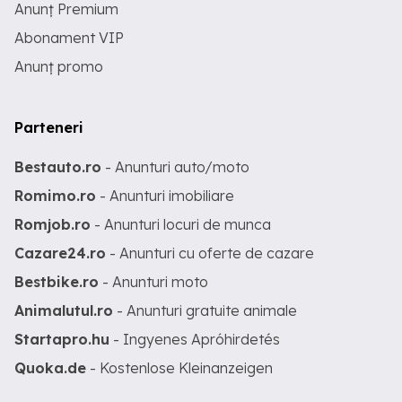
Anunț Premium
Abonament VIP
Anunț promo
Parteneri
Bestauto.ro
- Anunturi auto/moto
Romimo.ro
- Anunturi imobiliare
Romjob.ro
- Anunturi locuri de munca
Cazare24.ro
- Anunturi cu oferte de cazare
Bestbike.ro
- Anunturi moto
Animalutul.ro
- Anunturi gratuite animale
Startapro.hu
- Ingyenes Apróhirdetés
Quoka.de
- Kostenlose Kleinanzeigen