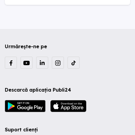
Urmărește-ne pe
Descarcă aplicația Publi24
Suport clienți