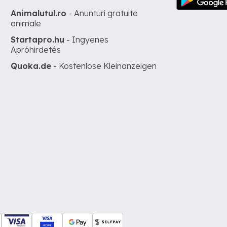
Animalutul.ro
- Anunturi gratuite
animale
Startapro.hu
- Ingyenes
Apróhirdetés
Quoka.de
- Kostenlose Kleinanzeigen