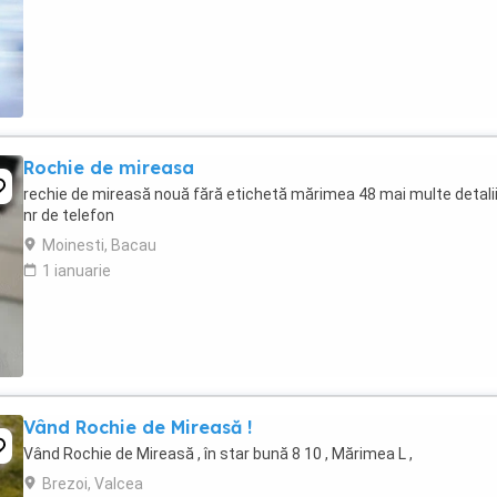
Rochie de mireasa
rechie de mireasă nouă fără etichetă mărimea 48 mai multe detalii
nr de telefon
Moinesti, Bacau
1 ianuarie
Vând Rochie de Mireasă !
Vând Rochie de Mireasă , în star bună 8 10 , Mărimea L ,
Brezoi, Valcea