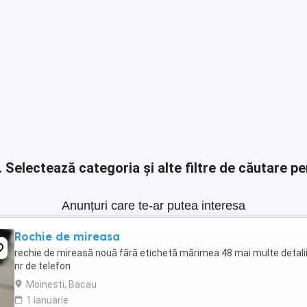
.
Selectează categoria și alte filtre de căutare pe
Anunțuri care te-ar putea interesa
Rochie de mireasa
rechie de mireasă nouă fără etichetă mărimea 48 mai multe detalii
nr de telefon
Moinesti, Bacau
1 ianuarie