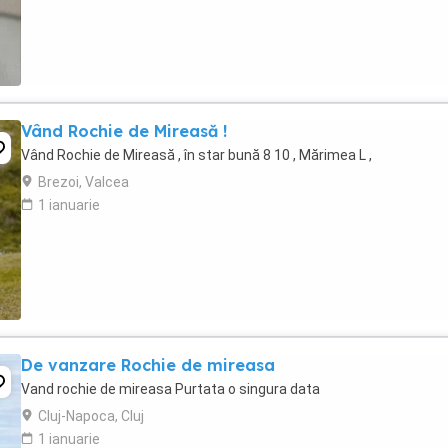
Vând Rochie de Mireasă !
Vând Rochie de Mireasă , în star bună 8 10 , Mărimea L ,
Brezoi, Valcea
1 ianuarie
De vanzare Rochie de mireasa
Vand rochie de mireasa Purtata o singura data
Cluj-Napoca, Cluj
1 ianuarie