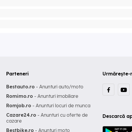
Parteneri
Urmărește-
Bestauto.ro
- Anunturi auto/moto
Romimo.ro
- Anunturi imobiliare
Romjob.ro
- Anunturi locuri de munca
Cazare24.ro
- Anunturi cu oferte de
Descarcă ap
cazare
Bestbike.ro
- Anunturi moto