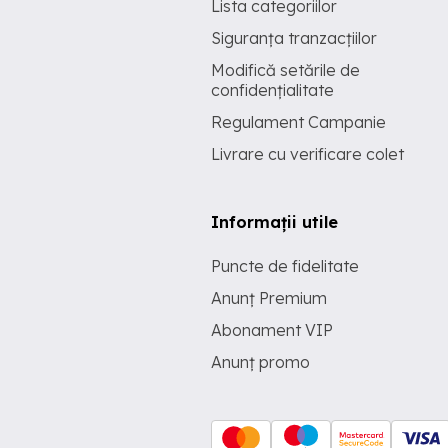
Lista categoriilor
Siguranța tranzacțiilor
Modifică setările de
confidențialitate
Regulament Campanie
Livrare cu verificare colet
Informații utile
Puncte de fidelitate
Anunț Premium
Abonament VIP
Anunț promo