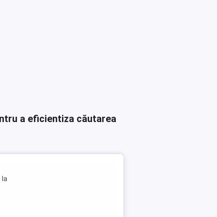
ntru a eficientiza căutarea
 la