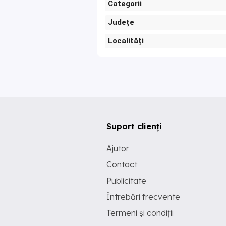
Categorii
Județe
Localități
Suport clienți
Ajutor
Contact
Publicitate
Întrebări frecvente
Termeni și condiții