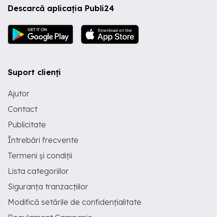
Descarcă aplicația Publi24
Suport clienți
Ajutor
Contact
Publicitate
Întrebări frecvente
Termeni și condiții
Lista categoriilor
Siguranța tranzacțiilor
Modifică setările de confidențialitate