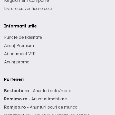
Regulament Campanie
Livrare cu verificare colet
Informații utile
Puncte de fidelitate
Anunț Premium
Abonament VIP
Anunț promo
Parteneri
Bestauto.ro
- Anunturi auto/moto
Romimo.ro
- Anunturi imobiliare
Romjob.ro
- Anunturi locuri de munca