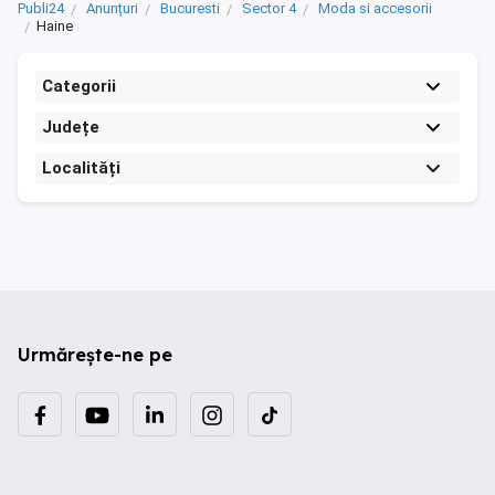
Publi24
Anunțuri
Bucuresti
Sector 4
Moda si accesorii
Haine
Categorii
Județe
Localități
Urmărește-ne pe