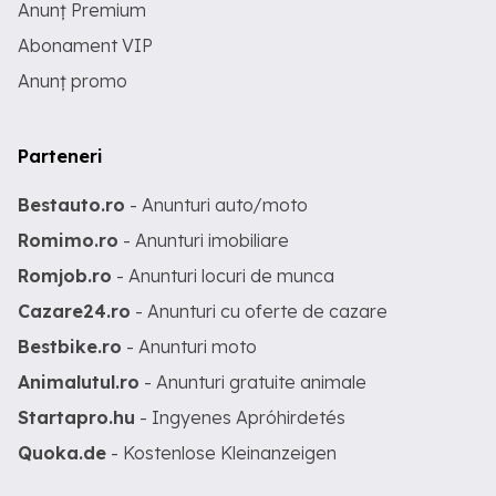
Anunț Premium
Abonament VIP
Anunț promo
Parteneri
Bestauto.ro
- Anunturi auto/moto
Romimo.ro
- Anunturi imobiliare
Romjob.ro
- Anunturi locuri de munca
Cazare24.ro
- Anunturi cu oferte de cazare
Bestbike.ro
- Anunturi moto
Animalutul.ro
- Anunturi gratuite animale
Startapro.hu
- Ingyenes Apróhirdetés
Quoka.de
- Kostenlose Kleinanzeigen