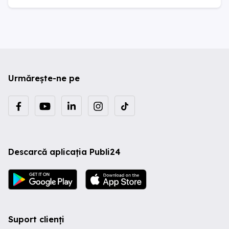
Urmărește-ne pe
Descarcă aplicația Publi24
Suport clienți