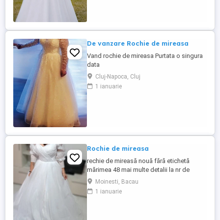
De vanzare Rochie de mireasa
Vand rochie de mireasa Purtata o singura
data
Cluj-Napoca, Cluj
1 ianuarie
Rochie de mireasa
rechie de mireasă nouă fără etichetă
mărimea 48 mai multe detalii la nr de
telefon
Moinesti, Bacau
1 ianuarie