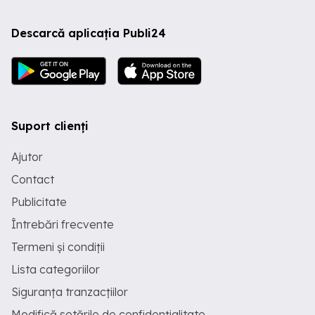
Descarcă aplicația Publi24
Suport clienți
Ajutor
Contact
Publicitate
Întrebări frecvente
Termeni și condiții
Lista categoriilor
Siguranța tranzacțiilor
Modifică setările de confidențialitate