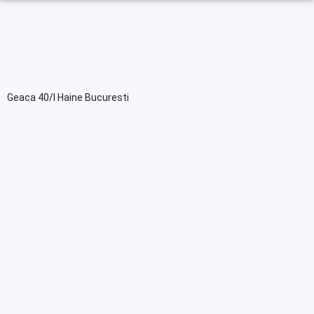
Geaca 40/l Haine Bucuresti