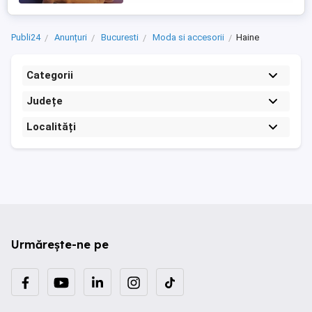
Publi24
Anunțuri
Bucuresti
Moda si accesorii
Haine
Categorii
Județe
Localități
Urmărește-ne pe