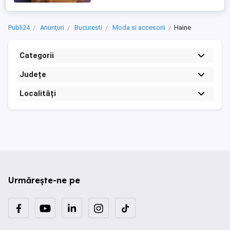
Publi24
Anunțuri
Bucuresti
Moda si accesorii
Haine
Categorii
Județe
Localități
Urmărește-ne pe