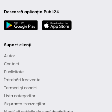
Descarcă aplicația Publi24
Suport clienți
Ajutor
Contact
Publicitate
Întrebări frecvente
Termeni și condiții
Lista categoriilor
Siguranța tranzacțiilor
Modifică setările de confidențialitate