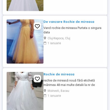
De vanzare Rochie de mireasa
Vand rochie de mireasa Purtata o singura
data
Cluj-Napoca, Cluj
1 ianuarie
Rochie de mireasa
rechie de mireasă nouă fără etichetă
mărimea 48 mai multe detalii la nr de
telefon
Moinesti, Bacau
1 ianuarie