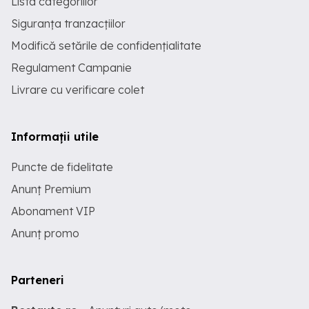
Lista categoriilor
Siguranța tranzacțiilor
Modifică setările de confidențialitate
Regulament Campanie
Livrare cu verificare colet
Informații utile
Puncte de fidelitate
Anunț Premium
Abonament VIP
Anunț promo
Parteneri