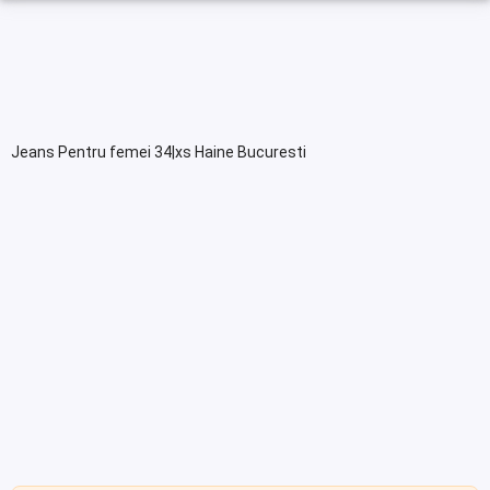
Jeans Pentru femei 34|xs Haine Bucuresti