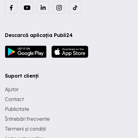
Descarcă aplicația Publi24
Suport clienți
Ajutor
Contact
Publicitate
Întrebări frecvente
Termeni și condiții