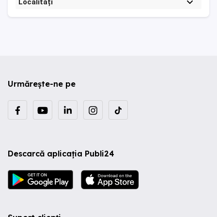
Localități
Urmărește-ne pe
Descarcă aplicația Publi24