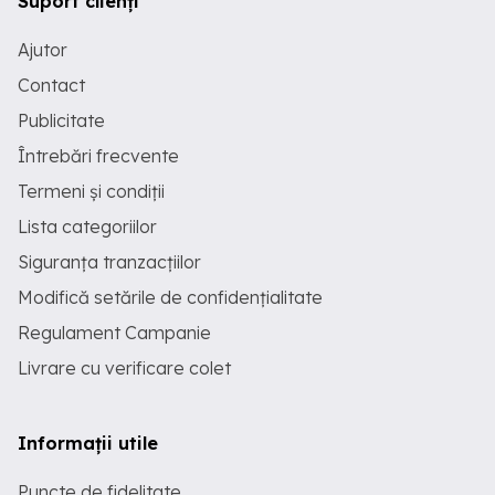
Suport clienți
Ajutor
Contact
Publicitate
Întrebări frecvente
Termeni și condiții
Lista categoriilor
Siguranța tranzacțiilor
Modifică setările de confidențialitate
Regulament Campanie
Livrare cu verificare colet
Informații utile
Puncte de fidelitate