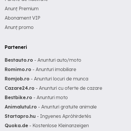
Anunț Premium
Abonament VIP
Anunț promo
Parteneri
Bestauto.ro
- Anunturi auto/moto
Romimo.ro
- Anunturi imobiliare
Romjob.ro
- Anunturi locuri de munca
Cazare24.ro
- Anunturi cu oferte de cazare
Bestbike.ro
- Anunturi moto
Animalutul.ro
- Anunturi gratuite animale
Startapro.hu
- Ingyenes Apróhirdetés
Quoka.de
- Kostenlose Kleinanzeigen