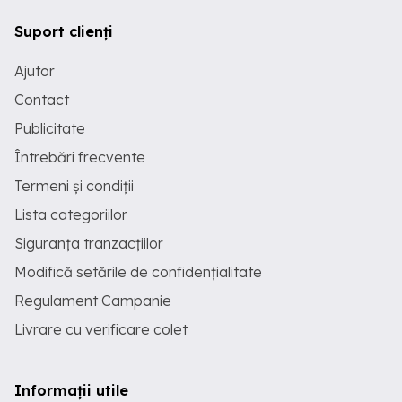
Suport clienți
Ajutor
Contact
Publicitate
Întrebări frecvente
Termeni și condiții
Lista categoriilor
Siguranța tranzacțiilor
Modifică setările de confidențialitate
Regulament Campanie
Livrare cu verificare colet
Informații utile