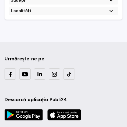
Județe
Localități
Urmărește-ne pe
Descarcă aplicația Publi24