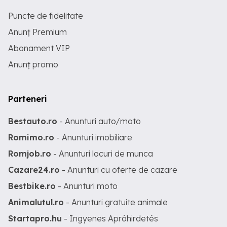
Puncte de fidelitate
Anunț Premium
Abonament VIP
Anunț promo
Parteneri
Bestauto.ro
- Anunturi auto/moto
Romimo.ro
- Anunturi imobiliare
Romjob.ro
- Anunturi locuri de munca
Cazare24.ro
- Anunturi cu oferte de cazare
Bestbike.ro
- Anunturi moto
Animalutul.ro
- Anunturi gratuite animale
Startapro.hu
- Ingyenes Apróhirdetés