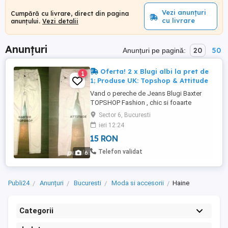
Vezi anunțuri
Cumpără cu livrare, direct din pagina
cu livrare
anunțului.
Vezi detalii
Anunțuri
20
50
Anunțuri pe pagină:
Oferta! 2 x Blugi albi la pret de
1
1; Produse UK: Topshop & Attitude
Vand o pereche de Jeans Blugi Baxter
TOPSHOP Fashion , chic si foaarte
comozi , de astfel vin foarte bine pe corp.
Sector 6, Bucuresti
Blugii sunt adusi din Londra, sunt moderni
ieri 12:24
si merg purtati cu tricouri , camasi , bluze ,
15 RON
tunici , etc .., Blugii sunt foarte calitativi si
sunt in stare perfecta fara defecte
Telefon validat
6
ascunse ...
Publi24
Anunțuri
Bucuresti
Moda si accesorii
Haine
Categorii