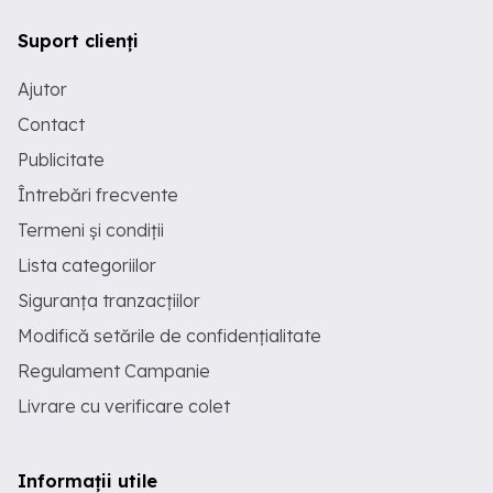
Suport clienți
Ajutor
Contact
Publicitate
Întrebări frecvente
Termeni și condiții
Lista categoriilor
Siguranța tranzacțiilor
Modifică setările de confidențialitate
Regulament Campanie
Livrare cu verificare colet
Informații utile