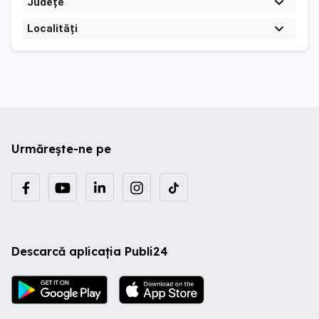
Județe
Localități
Urmărește-ne pe
Descarcă aplicația Publi24