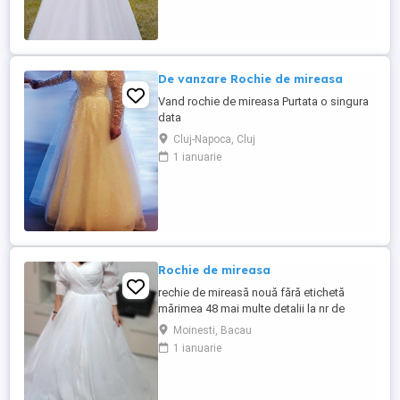
De vanzare Rochie de mireasa
Vand rochie de mireasa Purtata o singura
data
Cluj-Napoca, Cluj
1 ianuarie
Rochie de mireasa
rechie de mireasă nouă fără etichetă
mărimea 48 mai multe detalii la nr de
telefon
Moinesti, Bacau
1 ianuarie