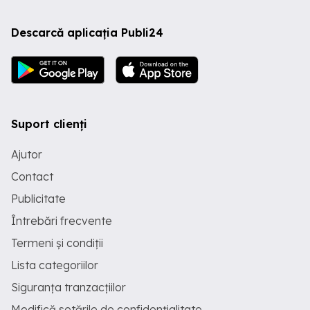
Descarcă aplicația Publi24
Suport clienți
Ajutor
Contact
Publicitate
Întrebări frecvente
Termeni și condiții
Lista categoriilor
Siguranța tranzacțiilor
Modifică setările de confidențialitate