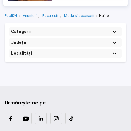
Publi24
Anunțuri
Bucuresti
Moda si accesorii
Haine
Categorii
Județe
Localități
Urmărește-ne pe