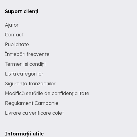
Suport clienți
Ajutor
Contact
Publicitate
Întrebări frecvente
Termeni și condiții
Lista categoriilor
Siguranța tranzacțiilor
Modifică setările de confidențialitate
Regulament Campanie
Livrare cu verificare colet
Informații utile