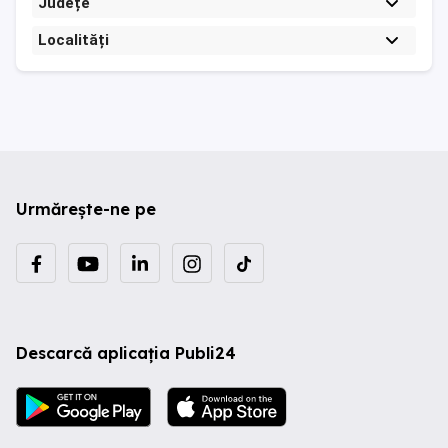
Județe
Localități
Urmărește-ne pe
Descarcă aplicația Publi24