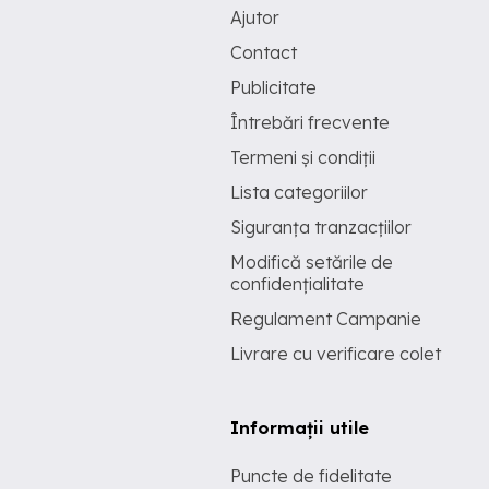
Ajutor
Contact
Publicitate
Întrebări frecvente
Termeni și condiții
Lista categoriilor
Siguranța tranzacțiilor
Modifică setările de
confidențialitate
Regulament Campanie
Livrare cu verificare colet
Informații utile
Puncte de fidelitate