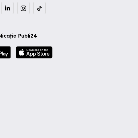
licația Publi24