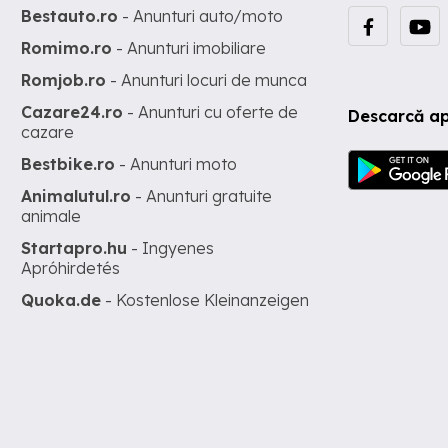
Bestauto.ro
- Anunturi auto/moto
Romimo.ro
- Anunturi imobiliare
Romjob.ro
- Anunturi locuri de munca
Cazare24.ro
- Anunturi cu oferte de
Descarcă ap
cazare
Bestbike.ro
- Anunturi moto
Animalutul.ro
- Anunturi gratuite
animale
Startapro.hu
- Ingyenes
Apróhirdetés
Quoka.de
- Kostenlose Kleinanzeigen