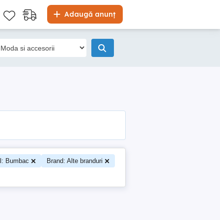
Adaugă anunț
al: Bumbac
Brand: Alte branduri