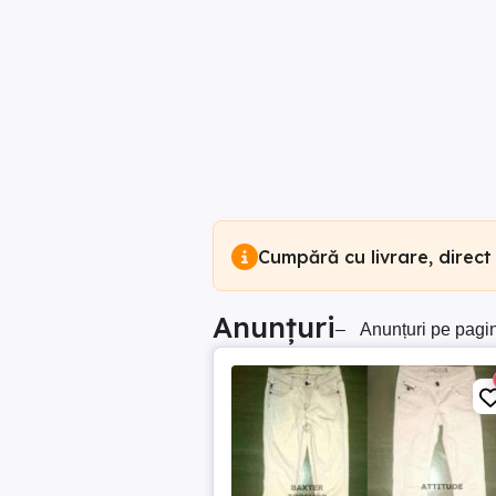
Cumpără cu livrare, direct
Anunțuri
–
Anunțuri pe pagi