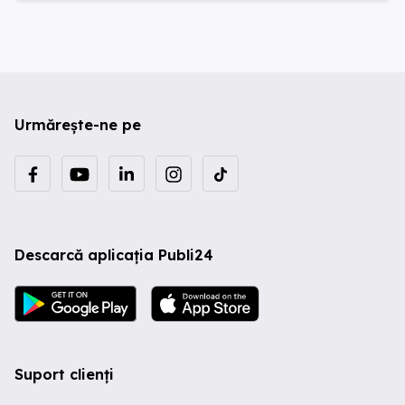
Urmărește-ne pe
Descarcă aplicația Publi24
Suport clienți