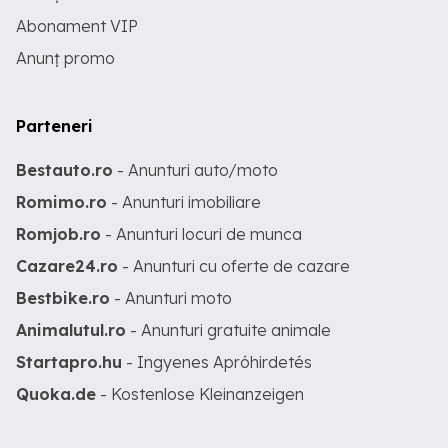
Abonament VIP
Anunț promo
Parteneri
Bestauto.ro
- Anunturi auto/moto
Romimo.ro
- Anunturi imobiliare
Romjob.ro
- Anunturi locuri de munca
Cazare24.ro
- Anunturi cu oferte de cazare
Bestbike.ro
- Anunturi moto
Animalutul.ro
- Anunturi gratuite animale
Startapro.hu
- Ingyenes Apróhirdetés
Quoka.de
- Kostenlose Kleinanzeigen