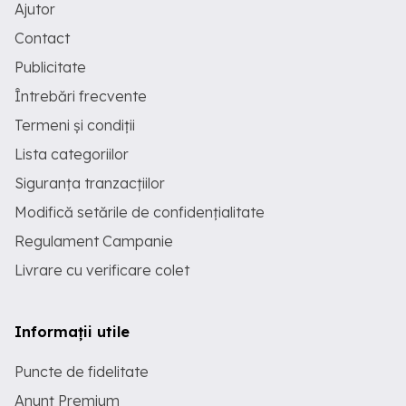
Ajutor
Contact
Publicitate
Întrebări frecvente
Termeni și condiții
Lista categoriilor
Siguranța tranzacțiilor
Modifică setările de confidențialitate
Regulament Campanie
Livrare cu verificare colet
Informații utile
Puncte de fidelitate
Anunț Premium